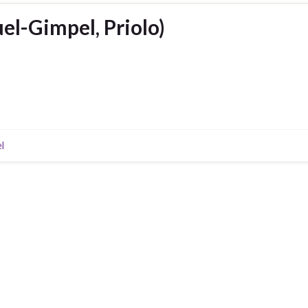
l-Gimpel, Priolo)
l