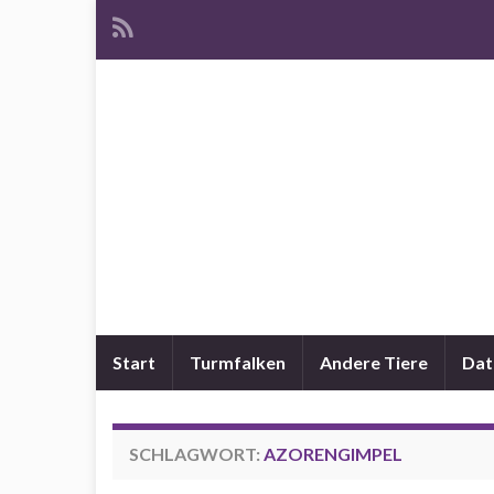
Turmfalke, Amsel, Drossel,
Start
Turmfalken
Andere Tiere
Dat
SCHLAGWORT:
AZORENGIMPEL