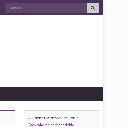
Search for:
ALPHABETISCHES VERZEICHNIS
Aaskrähe
Adler
Alpendohle